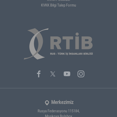
KVKK Bilgi Talep Formu
Merkezimiz
Rusya Federasyonu 115184,
Moskova Bolshoy