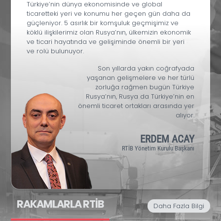
Türkiye’nin dünya ekonomisinde ve global
ticaretteki yeri ve konumu her geçen gün daha da
güçleniyor. 5 asırlık bir komşuluk geçmişimiz ve
köklü ilişkilerimiz olan Rusya’nın, ülkemizin ekonomik
ve ticari hayatında ve gelişiminde önemli bir yeri
ve rolü bulunuyor.
Son yıllarda yakın coğrafyada
yaşanan gelişmelere ve her türlü
zorluğa rağmen bugün Türkiye
Rusya’nın, Rusya da Türkiye’nin en
önemli ticaret ortakları arasında yer
alıyor.
ERDEM ACAY
RTİB Yönetim Kurulu Başkanı
RAKAMLARLA RTİB
Daha Fazla Bilgi