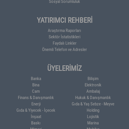
Sosyal Sorumluluk
YATIRIMCI REHBERİ
Araştırma Raporları
Sektör İstatistikleri
Faydalı Linkler
Önemli Telefon ve Adresler
ÜYELERİMİZ
Banka
Bilişim
Bina
Elektronik
Cam
Ambalaj
Finans & Danışmanlık
Hukuk & Danışmanlık
Enerji
Gıda & Yaş Sebze - Meyve
Gıda & Yiyecek - İçecek
Holding
İnşaat
Lojistik
Baskı
Marina