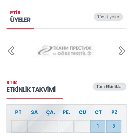
RTİB
Tüm Üyeler
ÜYELER
RTİB
Tüm Etkinlikler
ETKİNLİK TAKVİMİ
PT
SA
ÇA.
PE.
CU
CT
PZ
1
2