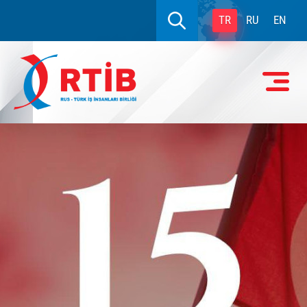
TR
RU
EN