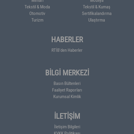
Mimari
Mobilya
Tekstil & Moda
Tekstil & Kumaş
Otomotiv
Sertifikalandırma
Turizm
Ulaştırma
HABERLER
RTİB'den Haberler
BİLGİ MERKEZİ
Basın Bültenleri
Faaliyet Raporları
Kurumsal Kimlik
İLETİŞİM
İletişim Bilgileri
KVKK Politikası