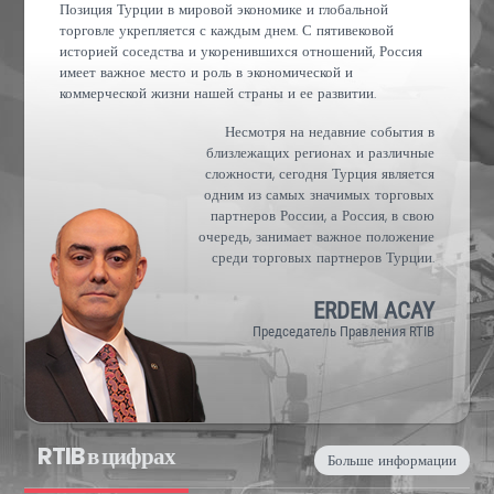
Позиция Турции в мировой экономике и глобальной
торговле укрепляется с каждым днем. С пятивековой
историей соседства и укоренившихся отношений, Россия
имеет важное место и роль в экономической и
коммерческой жизни нашей страны и ее развитии.
Несмотря на недавние события в
близлежащих регионах и различные
сложности, сегодня Турция является
одним из самых значимых торговых
партнеров России, а Россия, в свою
очередь, занимает важное положение
среди торговых партнеров Турции.
ERDEM ACAY
Председатель Правления RTIB
RTIB в цифрах
Больше информации