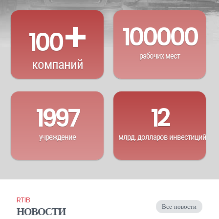
+
100000
100
рабочих мест
компаний
1997
12
учреждение
млрд. долларов инвестиций
RTIB
Все новости
НОВОСТИ