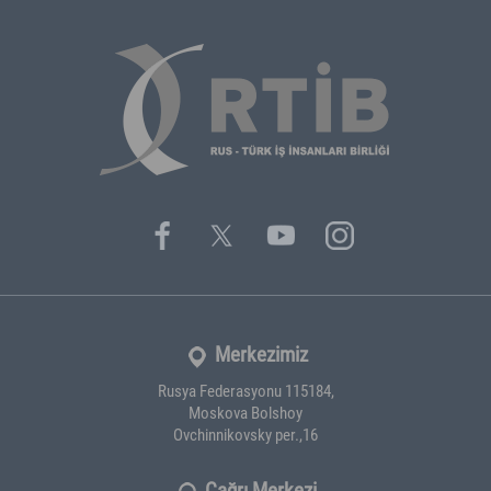
Merkezimiz
Rusya Federasyonu 115184,
Moskova Bolshoy
Ovchinnikovsky per.,16
Çağrı Merkezi