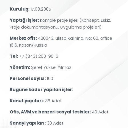
Kuruluş:
17.03.2005
Yaptığı işler:
Komple proje işleri (Konsept, Eskiz,
Proje dökümantasyonu, Uygulama projeleri)
Merkez ofis:
420043, ulitsa Kalinina, No: 60, office
1616, Kazan/Russia
Tel:
+7 (843) 200-96-61
Yönetim:
Şeref Yüksel Yılmaz
Personel sayısı:
100
Bugüne kadar yapılan işler:
Konut yapıları:
35 Adet
Ofis, AVM ve benzeri sosyal tesisler:
40 Adet
Sanayi yapıları:
30 Adet