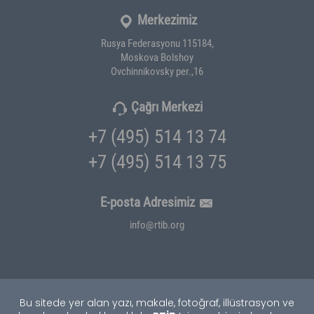
Merkezimiz
Rusya Federasyonu 115184,
Moskova Bolshoy
Ovchinnikovsky per.,16
Çağrı Merkezi
+7 (495) 514 13 74
+7 (495) 514 13 75
E-posta Adresimiz
info@rtib.org
Bu sitede yer alan yazı, makale, fotoğraf, illüstrasyon ve