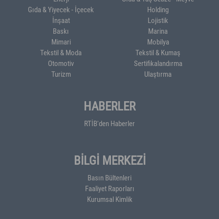
Gıda & Yiyecek - İçecek
Holding
İnşaat
Lojistik
Baskı
Marina
Mimari
Mobilya
Tekstil & Moda
Tekstil & Kumaş
Otomotiv
Sertifikalandırma
Turizm
Ulaştırma
HABERLER
RTİB'den Haberler
BİLGİ MERKEZİ
Basın Bültenleri
Faaliyet Raporları
Kurumsal Kimlik