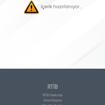
İçerik hazırlanıyor...
RTİB
RTİB Hakkında
Genel Başkan