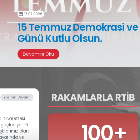
15.07.2026
15 Temmuz Demokr
Günü Kutlu Olsun
Devamını Oku
Yazının Devamı