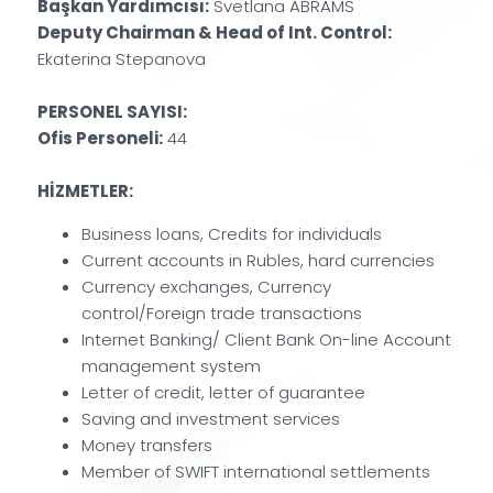
Başkan Yardımcısı:
Svetlana ABRAMS
Deputy Chairman & Head of Int. Control:
Ekaterina Stepanova
PERSONEL SAYISI:
Ofis Personeli:
44
HİZMETLER:
Business loans, Credits for individuals
Current accounts in Rubles, hard currencies
Currency exchanges, Currency
control/Foreign trade transactions
Internet Banking/ Client Bank On-line Account
management system
Letter of credit, letter of guarantee
Saving and investment services
Money transfers
Member of SWIFT international settlements