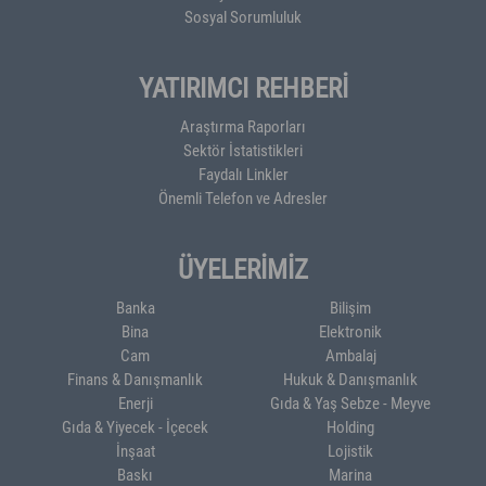
Sosyal Sorumluluk
YATIRIMCI REHBERİ
Araştırma Raporları
Sektör İstatistikleri
Faydalı Linkler
Önemli Telefon ve Adresler
ÜYELERİMİZ
Banka
Bilişim
Bina
Elektronik
Cam
Ambalaj
Finans & Danışmanlık
Hukuk & Danışmanlık
Enerji
Gıda & Yaş Sebze - Meyve
Gıda & Yiyecek - İçecek
Holding
İnşaat
Lojistik
Baskı
Marina