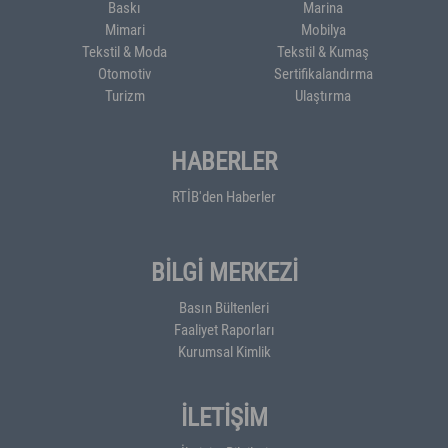
Baskı
Marina
Mimari
Mobilya
Tekstil & Moda
Tekstil & Kumaş
Otomotiv
Sertifikalandırma
Turizm
Ulaştırma
HABERLER
RTİB'den Haberler
BİLGİ MERKEZİ
Basın Bültenleri
Faaliyet Raporları
Kurumsal Kimlik
İLETİŞİM