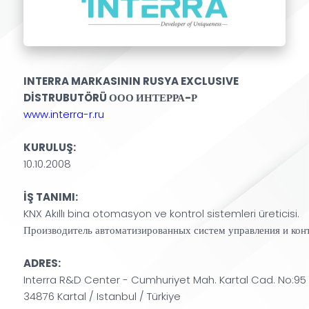
INTERRA MARKASININ RUSYA EXCLUSIVE
DİSTRUBUTÖRÜ ООО ИНТЕРРА-Р
www.interra-r.ru
KURULUŞ:
10.10.2008
İŞ TANIMI:
KNX Akıllı bina otomasyon ve kontrol sistemleri üreticisi.
Производитель автоматизированных систем управления и кон
ADRES:
Interra R&D Center - Cumhuriyet Mah. Kartal Cad. No:9
34876 Kartal / Istanbul / Türkiye