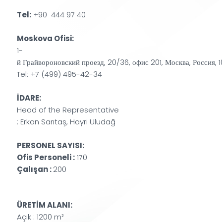
Tel:
+90 444 97 40
Moskova Ofisi:
1-
й Грайвороновский проезд, 20/36, офис 201, Москва, Россия, 
Tel: +7 (499) 495-42-34
İDARE:
Head of the Representative
: Erkan Sarıtaş, Hayri Uludağ
PERSONEL SAYISI:
Ofis Personeli :
170
Çalışan :
200
ÜRETİM ALANI:
Açık : 1200 m²