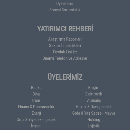
Üyelerimiz
Sosyal Sorumluluk
YATIRIMCI REHBERİ
Araştırma Raporları
Sektör İstatistikleri
Faydalı Linkler
Önemli Telefon ve Adresler
ÜYELERİMİZ
Banka
Bilişim
Bina
Elektronik
Cam
Ambalaj
Finans & Danışmanlık
Hukuk & Danışmanlık
Enerji
Gıda & Yaş Sebze - Meyve
Gıda & Yiyecek - İçecek
Holding
İnşaat
Lojistik