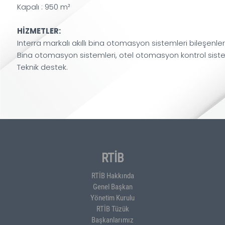
Kapalı : 950 m²
HİZMETLER:
Interra markalı akıllı bina otomasyon sistemleri bileşenleri 
Bina otomasyon sistemleri, otel otomasyon kontrol sistem
Teknik destek.
RTİB
RTİB Hakkında
Genel Başkan
Yönetim Kurulu
RTİB Tüzük
Başkanlarımız