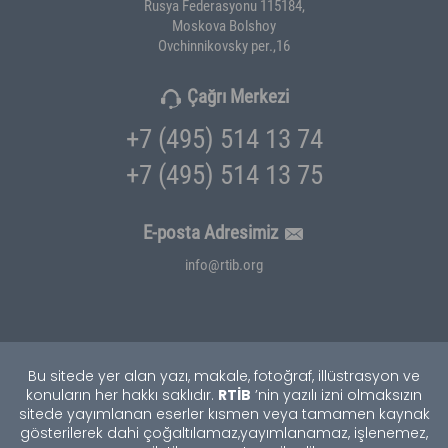
Rusya Federasyonu 115184,
Moskova Bolshoy
Ovchinnikovsky per.,16
Çağrı Merkezi
+7 (495) 514 13 74
+7 (495) 514 13 75
E-posta Adresimiz
info@rtib.org
Bu sitede yer alan yazı, makale, fotoğraf, illüstrasyon ve
RTİB
konuların her hakkı saklıdır.
’nin yazılı izni olmaksızın
sitede yayımlanan eserler kısmen veya tamamen kaynak
gösterilerek dahi çoğaltılamaz,
yayımlanamaz, işlenemez,