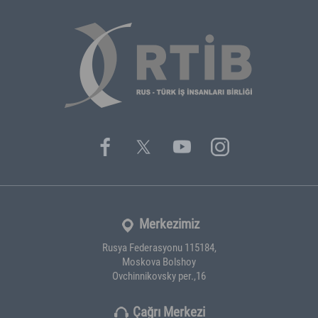
Merkezimiz
Rusya Federasyonu 115184,
Moskova Bolshoy
Ovchinnikovsky per.,16
Çağrı Merkezi