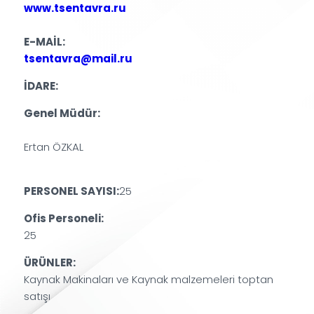
www.tsentavra.ru
E-MAİL:
tsentavra@mail.ru
İDARE:
Genel Müdür:
Ertan ÖZKAL
PERSONEL SAYISI:
25
Ofis Personeli:
25
ÜRÜNLER:
Kaynak Makinaları ve Kaynak malzemeleri toptan
satışı