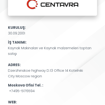
KURULUŞ:
30.09.2001
İŞ TANIMI:
Kaynak Makinaları ve Kaynak malzemeleri toptan
satışı
ADRES:
Dzerzhinskoe highway D.13 Office 14 Kotelniki
City Moscow region
Moskova Ofisi Tel. :
+7495-5176594
WEB: