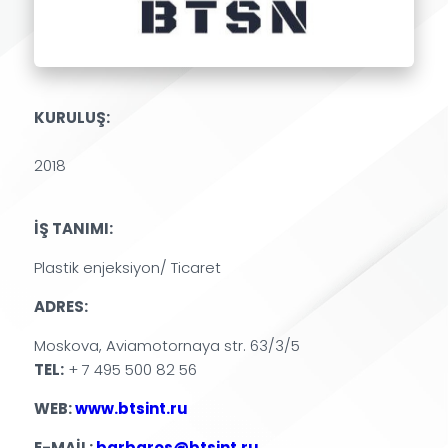
KURULUŞ:
2018
İŞ TANIMI:
Plastik enjeksiyon/ Ticaret
ADRES:
Moskova, Aviamotornaya str. 63/3/5
TEL:
+ 7 495 500 82 56
WEB:
www.btsint.ru