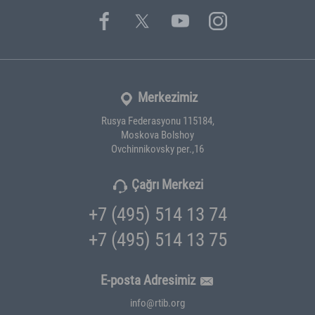
Merkezimiz
Rusya Federasyonu 115184,
Moskova Bolshoy
Ovchinnikovsky per.,16
Çağrı Merkezi
+7 (495) 514 13 74
+7 (495) 514 13 75
E-posta Adresimiz
info@rtib.org