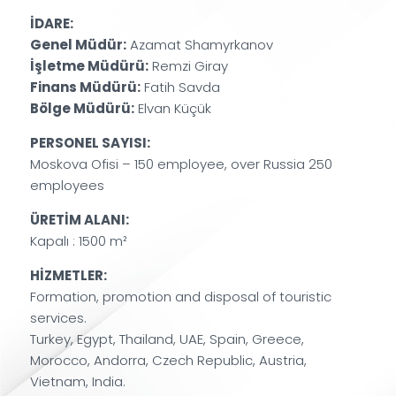
İDARE:
Genel Müdür:
Azamat Shamyrkanov
İşletme Müdürü:
Remzi Giray
Finans Müdürü:
Fatih Savda
Bölge Müdürü:
Elvan Küçük
PERSONEL SAYISI:
Moskova Ofisi – 150 employee, over Russia 250
employees
ÜRETİM ALANI:
Kapalı : 1500 m²
HİZMETLER:
Formation, promotion and disposal of touristic
services.
Turkey, Egypt, Thailand, UAE, Spain, Greece,
Morocco, Andorra, Czech Republic, Austria,
Vietnam, India.