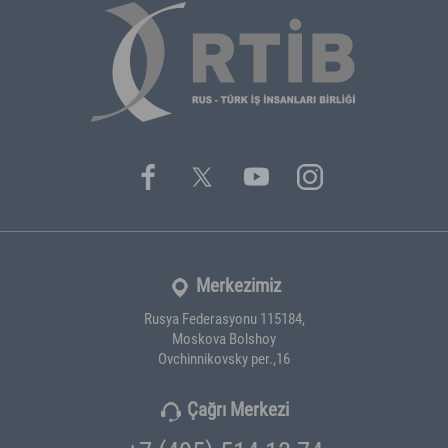
Merkezimiz
Rusya Federasyonu 115184,
Moskova Bolshoy
Ovchinnikovsky per.,16
Çağrı Merkezi