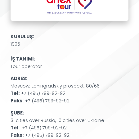
KURULUŞ:
1996
İŞ TANIMI:
Tour operator
ADRES:
Moscow, Leningradskiy prospekt, 80/66
Tel:
+7 (495) 799-92-92
Faks:
+7 (495) 799-92-92
ŞUBE:
31 cities over Russia, 10 cities over Ukraine
Tel:
+7 (495) 799-92-92
Faks:
+7 (495) 799-92-92