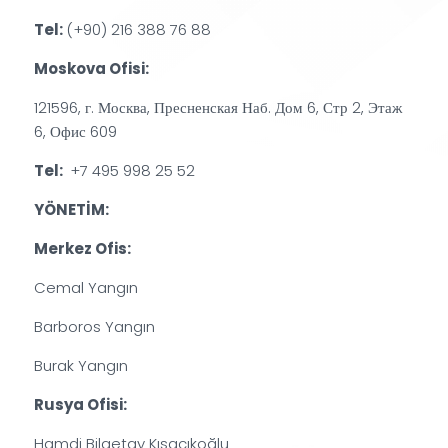
Tel:
(+90) 216 388 76 88
Moskova Ofisi:
121596, г. Москва, Пресненская Наб. Дом 6, Стр 2, Этаж
6, Офис 609
Tel:
+7 495 998 25 52
YÖNETİM:
Merkez Ofis:
Cemal Yangın
Barboros Yangın
Burak Yangın
Rusya Ofisi:
Hamdi Bilgetay Kısacıkoğlu