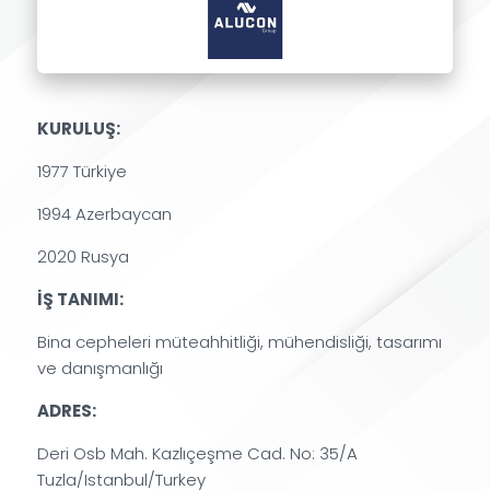
KURULUŞ:
1977 Türkiye
1994 Azerbaycan
2020 Rusya
İŞ TANIMI:
Bina cepheleri müteahhitliği, mühendisliği, tasarımı
ve danışmanlığı
ADRES:
Deri Osb Mah. Kazlıçeşme Cad. No: 35/A
Tuzla/Istanbul/Turkey