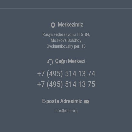
Merkezimiz
Rusya Federasyonu 115184,
Moskova Bolshoy
Ovchinnikovsky per.,16
Çağrı Merkezi
+7 (495) 514 13 74
+7 (495) 514 13 75
E-posta Adresimiz
info@rtib.org