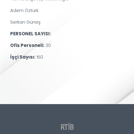
Adem Öztürk
Serkan Güneş
PERSONEL SAYISI:
Ofis Personeli:
30
İşçi Sayısı:
150
RTİB