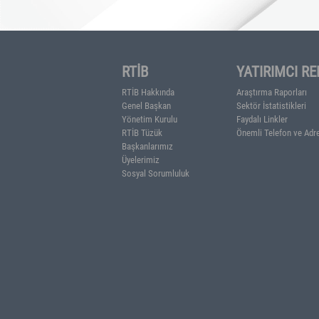
Ayrıca, aaz aylarında Rusya'dan Tü
aynı dönemine göre yüzde 7 artar
FUAD SAFAROV
RTİB
YATIR
RTİB Hakkında
Araştırma
Genel Başkan
Sektör İst
Yönetim Kurulu
Faydalı Li
RTİB Tüzük
Önemli Te
Başkanlarımız
Üyelerimiz
Sosyal Sorumluluk