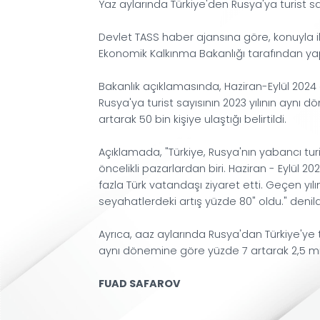
18 Kasım 2024 / Saat: 23:06
Yaz aylarında Türkiye'den Rusya'ya 
Devlet TASS haber ajansına göre, 
Ekonomik Kalkınma Bakanlığı taraf
Bakanlık açıklamasında, Haziran-
Rusya'ya turist sayısının 2023 yı
artarak 50 bin kişiye ulaştığı belirti
Açıklamada, "Türkiye, Rusya'nın ya
öncelikli pazarlardan biri. Haziran
fazla Türk vatandaşı ziyaret etti
seyahatlerdeki artış yüzde 80" old