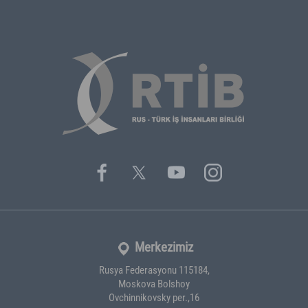
Merkezimiz
Rusya Federasyonu 115184,
Moskova Bolshoy
Ovchinnikovsky per.,16