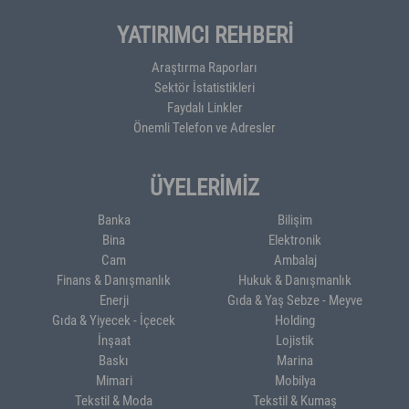
YATIRIMCI REHBERİ
Araştırma Raporları
Sektör İstatistikleri
Faydalı Linkler
Önemli Telefon ve Adresler
ÜYELERİMİZ
Banka
Bilişim
Bina
Elektronik
Cam
Ambalaj
Finans & Danışmanlık
Hukuk & Danışmanlık
Enerji
Gıda & Yaş Sebze - Meyve
Gıda & Yiyecek - İçecek
Holding
İnşaat
Lojistik
Baskı
Marina
Mimari
Mobilya
Tekstil & Moda
Tekstil & Kumaş