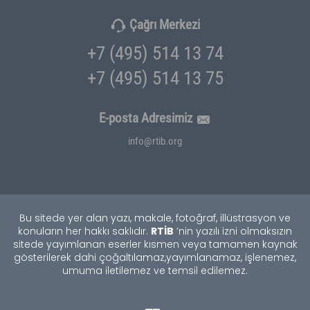
Çağrı Merkezi
+7 (495) 514 13 74
+7 (495) 514 13 75
E-posta Adresimiz
info@rtib.org
Bu sitede yer alan yazı, makale, fotoğraf, illüstrasyon ve
RTİB
konuların her hakkı saklıdır.
’nin yazılı izni olmaksızın
sitede yayımlanan eserler kısmen veya tamamen kaynak
gösterilerek dahi çoğaltılamaz,
yayımlanamaz, işlenemez,
umuma iletilemez ve temsil edilemez.