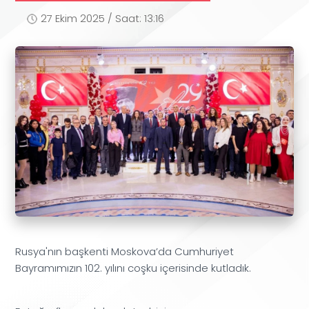
27 Ekim 2025 / Saat: 13:16
Rusya'nın başkenti Moskova’da Cumhuriyet
Bayramımızın 102. yılını coşku içerisinde kutladık.