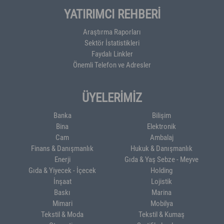
YATIRIMCI REHBERİ
Araştırma Raporları
Sektör İstatistikleri
Faydalı Linkler
Önemli Telefon ve Adresler
ÜYELERİMİZ
Banka
Bilişim
Bina
Elektronik
Cam
Ambalaj
Finans & Danışmanlık
Hukuk & Danışmanlık
Enerji
Gıda & Yaş Sebze - Meyve
Gıda & Yiyecek - İçecek
Holding
İnşaat
Lojistik
Baskı
Marina
Mimari
Mobilya
Tekstil & Moda
Tekstil & Kumaş