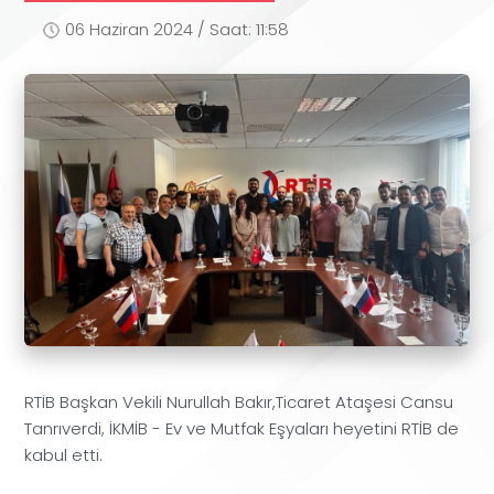
06 Haziran 2024 / Saat: 11:58
RTİB Başkan Vekili Nurullah Bakır,Ticaret Ataşesi Cansu
Tanrıverdi, İKMİB - Ev ve Mutfak Eşyaları heyetini RTİB de
kabul etti.