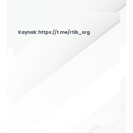
Kaynak: https://t.me/rtib_org