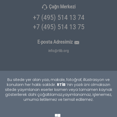
Çağrı Merkezi
+7 (495) 514 13 74
+7 (495) 514 13 75
E-posta Adresimiz
info@rtib.org
Bu sitede yer alan yazı, makale, fotoğraf, illüstrasyon ve
RTİB
konuların her hakkı saklıdır.
’nin yazılı izni olmaksızın
sitede yayımlanan eserler kısmen veya tamamen kaynak
gösterilerek dahi çoğaltılamaz,
yayımlanamaz, işlenemez,
umuma iletilemez ve temsil edilemez.
TEKNOBURSA