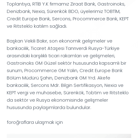
Toplantıya, RTİB Y.K firmamız Ziraat Bank, Gastroinoks,
Denizbank, Nexia, Sürenkök BDO, üyelerimiz TOBTİM,
Credit Europe Bank, Sercons, Procommerce Bank, KEPT
ve Ritsteklo katılım sağladı.
Başkan Vekili Bakır, son ekonomik gelişmeler ve
bankacılık, Ticaret Ataşesi Tanrıverdi Rusya-Türkiye
arasındaki karşılıklı ticari rakamları ve gelişmeleri,
Gastroinoks GM Güzel sektör hususunda kapsamlı bir
sunum, Procommerce GM Yalın, Credit Europe Bank
Bölüm Müdürü Şahin, Denizbank GM Yrd. Akefe
bankacılık, Sercons Mdr. Bilgin Sertifikasyon, Nexia ve
KEPT vergi ve muhasebe, Sürenkök, Tobtim ve Ritsteklo
da sektör ve Rusya ekonomisinde gelişmeler
hususunda paylaşımlarda bulundular.
foroğraflara ulaşmak için