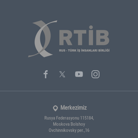
Merkezimiz
Rusya Federasyonu 115184,
Moskova Bolshoy
Ovchinnikovsky per.,16