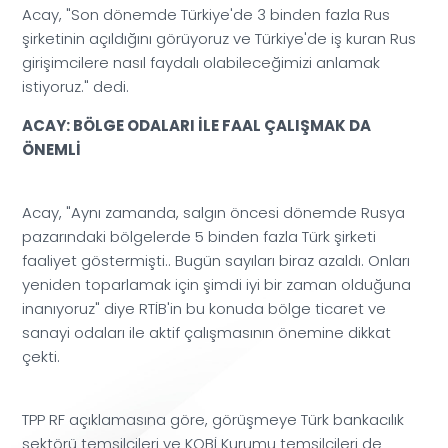
Acay, "Son dönemde Türkiye'de 3 binden fazla Rus
şirketinin açıldığını görüyoruz ve Türkiye'de iş kuran Rus
girişimcilere nasıl faydalı olabileceğimizi anlamak
istiyoruz." dedi.
ACAY: BÖLGE ODALARI İLE FAAL ÇALIŞMAK DA
ÖNEMLİ
Acay, "Aynı zamanda, salgın öncesi dönemde Rusya
pazarındaki bölgelerde 5 binden fazla Türk şirketi
faaliyet göstermişti.. Bugün sayıları biraz azaldı. Onları
yeniden toparlamak için şimdi iyi bir zaman olduğuna
inanıyoruz" diye RTİB'in bu konuda bölge ticaret ve
sanayi odaları ile aktif çalışmasının önemine dikkat
çekti.
TPP RF açıklamasına göre, görüşmeye Türk bankacılık
sektörü temsilcileri ve KOBİ Kurumu temsilcileri de