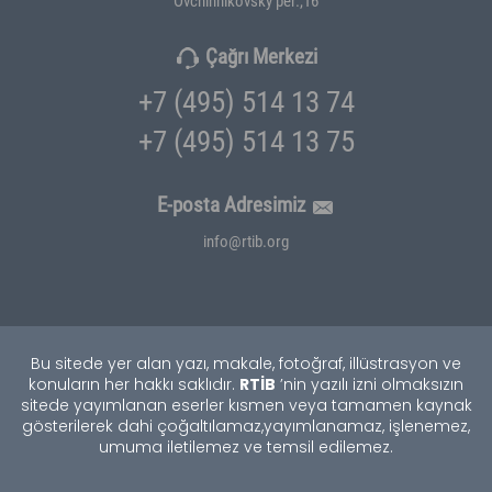
Çağrı Merkezi
+7 (495) 514 13 74
+7 (495) 514 13 75
E-posta Adresimiz
info@rtib.org
Bu sitede yer alan yazı, makale, fotoğraf, illüstrasyon ve
RTİB
konuların her hakkı saklıdır.
’nin yazılı izni olmaksızın
sitede yayımlanan eserler kısmen veya tamamen kaynak
gösterilerek dahi çoğaltılamaz,
yayımlanamaz, işlenemez,
umuma iletilemez ve temsil edilemez.