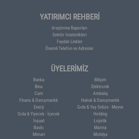
YATIRIMCI REHBERİ
Araştırma Raporları
Sektör İstatistikleri
Faydalı Linkler
Önemli Telefon ve Adresler
ÜYELERİMİZ
Banka
Bilişim
Bina
Elektronik
Cam
Ambalaj
Finans & Danışmanlık
Hukuk & Danışmanlık
Enerji
Gıda & Yaş Sebze - Meyve
Gıda & Yiyecek - İçecek
Holding
İnşaat
Lojistik
Baskı
Marina
Mimari
Mobilya