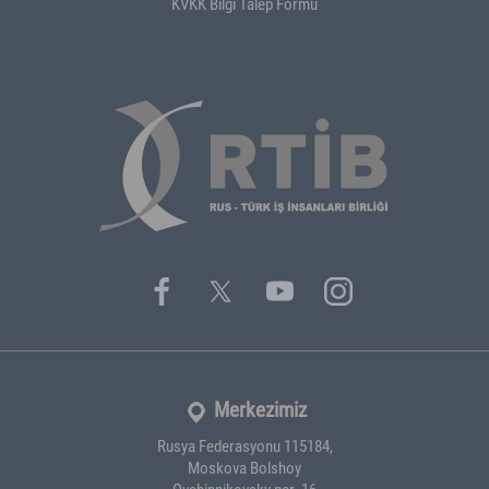
KVKK Bilgi Talep Formu
Merkezimiz
Rusya Federasyonu 115184,
Moskova Bolshoy
Ovchinnikovsky per.,16