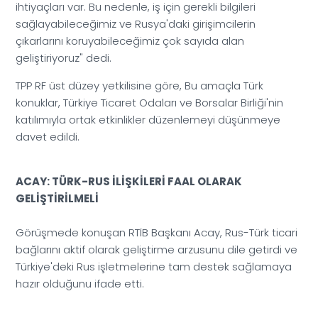
ihtiyaçları var. Bu nedenle, iş için gerekli bilgileri
sağlayabileceğimiz ve Rusya'daki girişimcilerin
çıkarlarını koruyabileceğimiz çok sayıda alan
geliştiriyoruz" dedi.
TPP RF üst düzey yetkilisine göre, Bu amaçla Türk
konuklar, Türkiye Ticaret Odaları ve Borsalar Birliği'nin
katılımıyla ortak etkinlikler düzenlemeyi düşünmeye
davet edildi.
ACAY: TÜRK-RUS İLİŞKİLERİ FAAL OLARAK
GELİŞTİRİLMELİ
Görüşmede konuşan RTİB Başkanı Acay, Rus-Türk ticari
bağlarını aktif olarak geliştirme arzusunu dile getirdi ve
Türkiye'deki Rus işletmelerine tam destek sağlamaya
hazır olduğunu ifade etti.