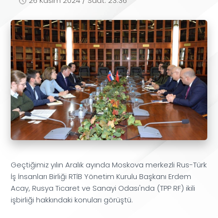
26 Kasım 2024 / Saat: 23:36
Geçtiğimiz yılın Aralık ayında Moskova merkezli Rus-Türk
İş İnsanları Birliği RTİB Yönetim Kurulu Başkanı Erdem
Acay, Rusya Ticaret ve Sanayi Odası'nda (TPP RF) ikili
işbirliği hakkındaki konuları görüştü.