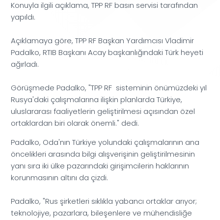
Konuyla ilgili açıklama, TPP RF basın servisi tarafından
yapıldı.
Açıklamaya göre, TPP RF Başkan Yardımcısı Vladimir
Padalko, RTIB Başkanı Acay başkanlığındaki Türk heyeti
ağırladı.
Görüşmede Padalko, "TPP RF sisteminin önümüzdeki yıl
Rusya'daki çalışmalarına ilişkin planlarda Türkiye,
uluslararası faaliyetlerin geliştirilmesi açısından özel
ortaklardan biri olarak önemli." dedi.
Padalko, Oda'nın Türkiye yolundaki çalışmalarının ana
öncelikleri arasında bilgi alışverişinin geliştirilmesinin
yanı sıra iki ülke pazarındaki girişimcilerin haklarının
korunmasının altını da çizdi.
Padalko, "Rus şirketleri sıklıkla yabancı ortaklar arıyor;
teknolojiye, pazarlara, bileşenlere ve mühendisliğe