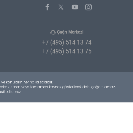
Turizm
Ulaştırma
Çağrı Merkezi
+7 (495) 514 13 74
+7 (495) 514 13 75