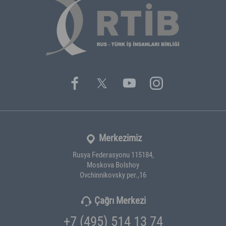
Merkezimiz
Rusya Federasyonu 115184,
Moskova Bolshoy
Ovchinnikovsky per.,16
Çağrı Merkezi
+7 (495) 514 13 74