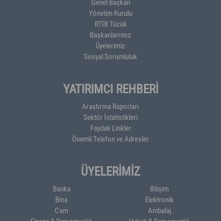
Genel Başkan
Yönetim Kurulu
RTİB Tüzük
Başkanlarımız
Üyelerimiz
Sosyal Sorumluluk
YATIRIMCI REHBERİ
Araştırma Raporları
Sektör İstatistikleri
Faydalı Linkler
Önemli Telefon ve Adresler
ÜYELERİMİZ
Banka
Bilişim
Bina
Elektronik
Cam
Ambalaj
Finans & Danışmanlık
Hukuk & Danışmanlık