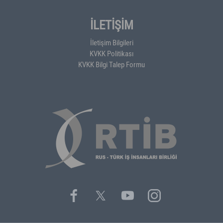
İLETİŞİM
İletişim Bilgileri
KVKK Politikası
KVKK Bilgi Talep Formu