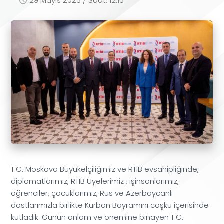
29 Mayıs 2026 / Saat: 12:16
T.C. Moskova Büyükelçiliğimiz ve RTİB evsahipliğinde,
diplomatlarımız, RTİB Üyelerimiz , işinsanlarımız,
öğrenciler, çocuklarımız, Rus ve Azerbaycanlı
dostlarımızla birlikte Kurban Bayramını coşku içerisinde
kutladık. Günün anlam ve önemine binayen T.C.