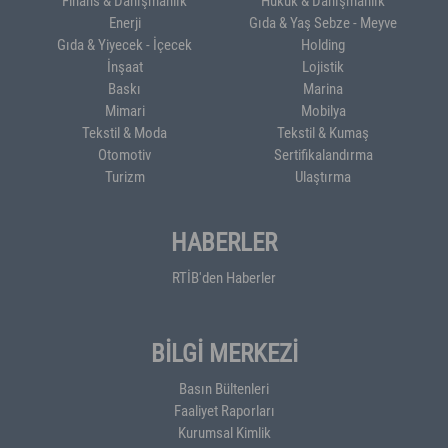
Enerji
Gıda & Yaş Sebze - Meyve
Gıda & Yiyecek - İçecek
Holding
İnşaat
Lojistik
Baskı
Marina
Mimari
Mobilya
Tekstil & Moda
Tekstil & Kumaş
Otomotiv
Sertifikalandırma
Turizm
Ulaştırma
HABERLER
RTİB'den Haberler
BİLGİ MERKEZİ
Basın Bültenleri
Faaliyet Raporları
Kurumsal Kimlik