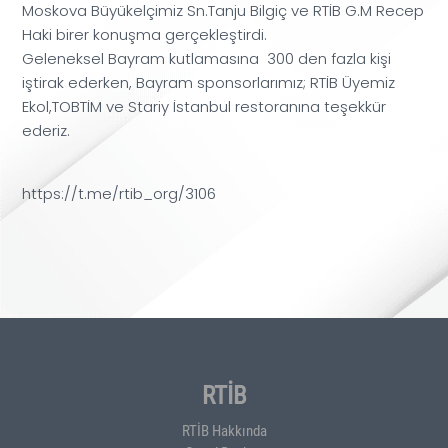
Moskova Büyükelçimiz Sn.Tanju Bilgiç ve RTİB G.M Recep
Haki birer konuşma gerçekleştirdi.
Geleneksel Bayram kutlamasına 300 den fazla kişi
iştirak ederken, Bayram sponsorlarımız; RTİB Üyemiz
Ekol,TOBTİM ve Stariy İstanbul restoranına teşekkür
ederiz.
https://t.me/rtib_org/3106
RTİB
RTİB Hakkında