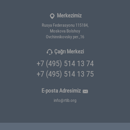
Merkezimiz
Rusya Federasyonu 115184,
Moskova Bolshoy
Ovchinnikovsky per.,16
Çağrı Merkezi
+7 (495) 514 13 74
+7 (495) 514 13 75
E-posta Adresimiz
info@rtib.org