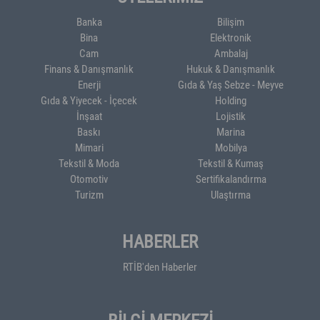
Banka
Bilişim
Bina
Elektronik
Cam
Ambalaj
Finans & Danışmanlık
Hukuk & Danışmanlık
Enerji
Gıda & Yaş Sebze - Meyve
Gıda & Yiyecek - İçecek
Holding
İnşaat
Lojistik
Baskı
Marina
Mimari
Mobilya
Tekstil & Moda
Tekstil & Kumaş
Otomotiv
Sertifikalandırma
Turizm
Ulaştırma
HABERLER
RTİB'den Haberler