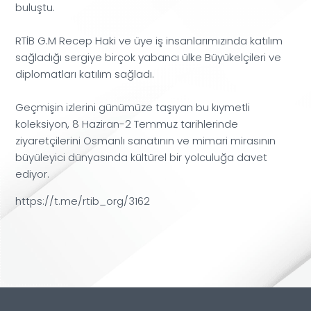
buluştu.
RTİB G.M Recep Haki ve üye iş insanlarımızında katılım
sağladığı sergiye birçok yabancı ülke Büyükelçileri ve
diplomatları katılım sağladı.
Geçmişin izlerini günümüze taşıyan bu kıymetli
koleksiyon, 8 Haziran-2 Temmuz tarihlerinde
ziyaretçilerini Osmanlı sanatının ve mimari mirasının
büyüleyici dünyasında kültürel bir yolculuğa davet
ediyor.
https://t.me/rtib_org/3162