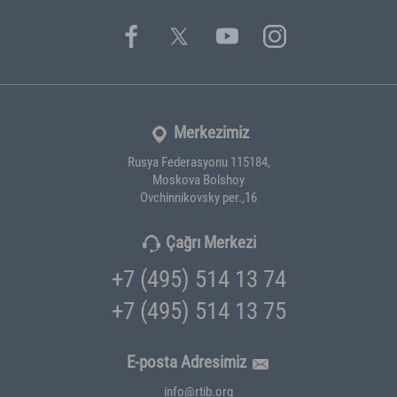
Merkezimiz
Rusya Federasyonu 115184,
Moskova Bolshoy
Ovchinnikovsky per.,16
Çağrı Merkezi
+7 (495) 514 13 74
+7 (495) 514 13 75
E-posta Adresimiz
info@rtib.org