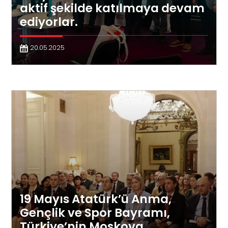
aktif şekilde katılmaya devam
ediyorlar.
20.05.2025
19 Mayıs Atatürk’ü Anma,
Gençlik ve Spor Bayramı,
Türkiye’nin Moskova