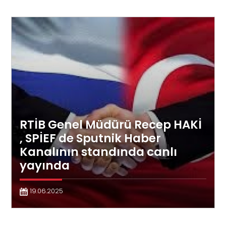
RTİB Genel Müdürü Recep HAKİ
, SPİEF de Sputnik Haber
Kanalının standında canlı
yayında
19.06.2025