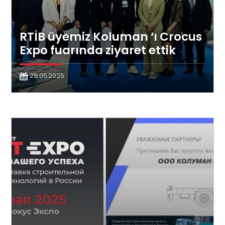
RTİB üyemiz Koluman ‘ı Crocus
Expo fuarında ziyaret ettik
28.05.2025