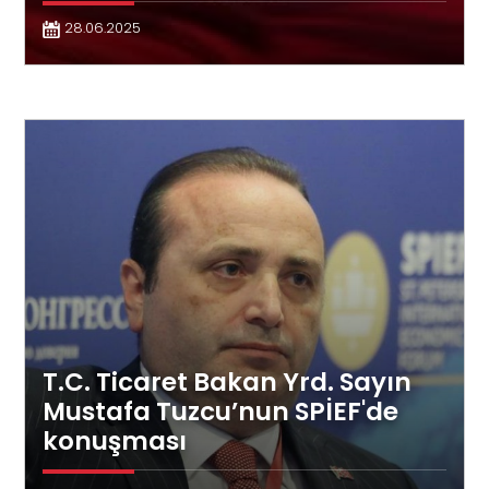
28.06.2025
T.C. Ticaret Bakan Yrd. Sayın
Mustafa Tuzcu’nun SPİEF'de
konuşması