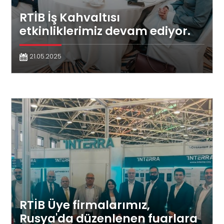
RTİB İş Kahvaltısı
etkinliklerimiz devam ediyor.
21.05.2025
RTİB Üye firmalarımız,
Rusya'da düzenlenen fuarlara