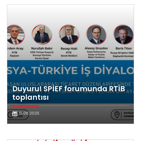
Duyuru! SPİEF forumunda RTİB
toplantısı
18.06.2025