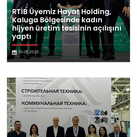
RTİB Üyemiz Hayat Holding,
Kaluga Bölgesinde kadın
hijyen üretim tesisinin açılışını
yaptı
30.05.2025