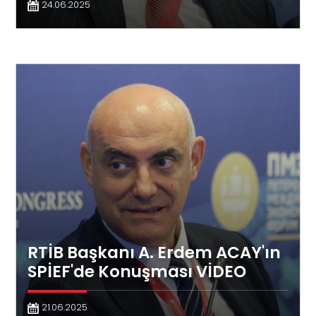
24.06.2025
RTİB Başkanı A. Erdem ACAY'ın
SPİEF'de Konuşması VİDEO
21.06.2025