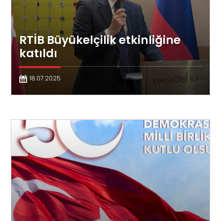
RTİB Büyükelçilik etkinliğine
katıldı
18.07.2025