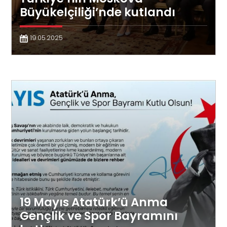
Büyükelçiliği’nde kutlandı
19.05.2025
19 Mayıs Atatürk’ü Anma
Gençlik ve Spor Bayramını