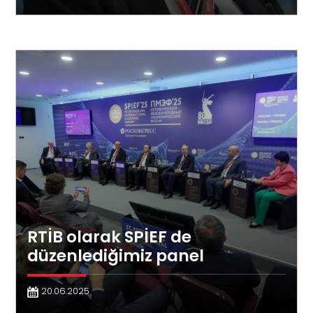
RTİB olarak SPİEF de
düzenlediğimiz panel
20.06.2025