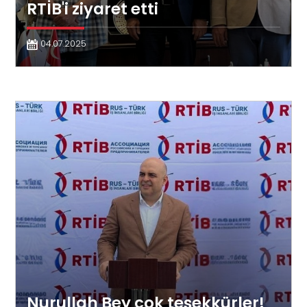
RTİB'i ziyaret etti
04.07.2025
Nurullah Bey çok teşekkürler!