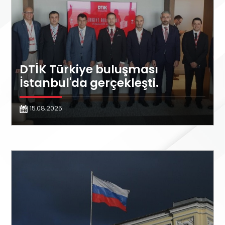
DTİK Türkiye buluşması
İstanbul'da gerçekleşti.
15.08.2025