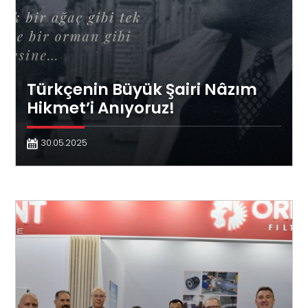
Türkçenin Büyük Şairi Nâzım
Hikmet’i Anıyoruz!
30.05.2025