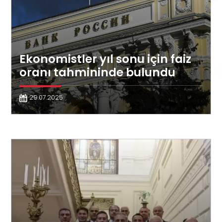
Ekonomistler yıl sonu için faiz
oranı tahmininde bulundu
29.07.2025