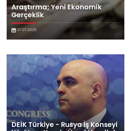
Araştırma; Yeni Ekonomik
Gerçeklik
07.07.2025
DEİK Türkiye - Rusya İş Konseyi