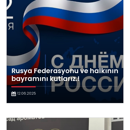
Rusya Federasyonu ve halkının
bayramını kutlarız.!
12.06.2025