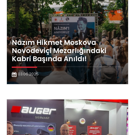
Nâzım Hikmet Moskova
Novodeviçi Mezarlığındaki
Kabri Başında Anıldı!
03.06.2025