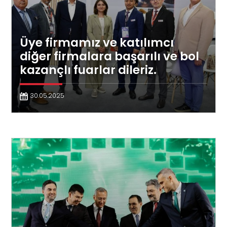
Üye firmamız ve katılımcı
diğer firmalara başarılı ve bol
kazançlı fuarlar dileriz.
30.05.2025