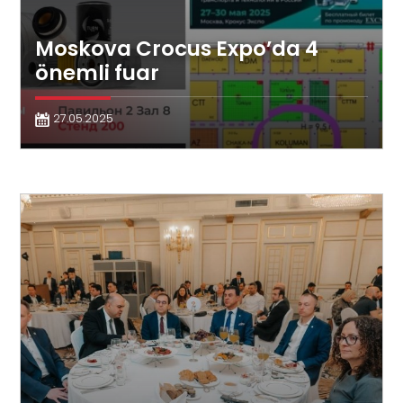
Moskova Crocus Expo’da 4
önemli fuar
27.05.2025