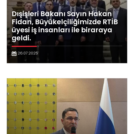
Dışişleri Bakanı Sayın Hakan
Fidan, Büyükelçiliğimizde RTİB
üyesi iş insanları ile biraraya
geldi.
26.07.2025