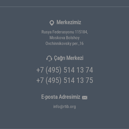
Merkezimiz
Rusya Federasyonu 115184,
Moskova Bolshoy
Ovchinnikovsky per.,16
Çağrı Merkezi
+7 (495) 514 13 74
+7 (495) 514 13 75
E-posta Adresimiz
info@rtib.org