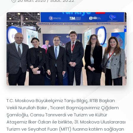
20 Mart 2025 / Saat: 20:22
T.C. Moskova Büyükelçimiz Tanju Bilgiç, RTİB Başkan
Vekili Nurullah Bakır , Ticaret Başmüşavirimiz Çiğdem
Şamiloğlu, Cansu Tanrıverdi ve Turizm ve Kültür
Ataşemiz İlker Özkan ile birlikte, 31. Moskova Uluslararası
Turizm ve Seyahat Fuarı (MITT) fuarına katılım sağlayan