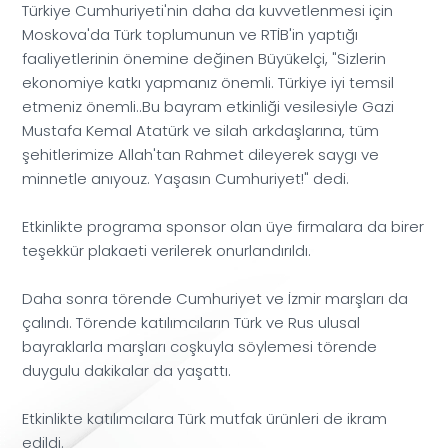
Türkiye Cumhuriyeti'nin daha da kuvvetlenmesi için
Moskova'da Türk toplumunun ve RTİB'in yaptığı
faaliyetlerinin önemine değinen Büyükelçi, "Sizlerin
ekonomiye katkı yapmanız önemli. Türkiye iyi temsil
etmeniz önemli..Bu bayram etkinliği vesilesiyle Gazi
Mustafa Kemal Atatürk ve silah arkdaşlarına, tüm
şehitlerimize Allah'tan Rahmet dileyerek saygı ve
minnetle anıyouz. Yaşasın Cumhuriyet!" dedi.
Etkinlikte programa sponsor olan üye firmalara da birer
teşekkür plakaeti verilerek onurlandırıldı.
Daha sonra törende Cumhuriyet ve İzmir marşları da
çalındı. Törende katılımcıların Türk ve Rus ulusal
bayraklarla marşları coşkuyla söylemesi törende
duygulu dakikalar da yaşattı.
Etkinlikte katılımcılara Türk mutfak ürünleri de ikram
edildi.