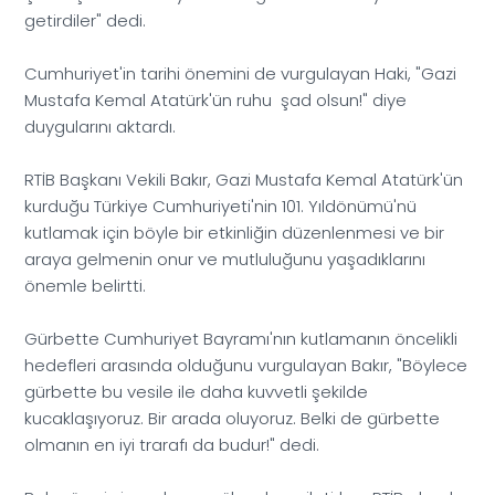
getirdiler" dedi.
Cumhuriyet'in tarihi önemini de vurgulayan Haki, "Gazi
Mustafa Kemal Atatürk'ün ruhu şad olsun!" diye
duygularını aktardı.
RTİB Başkanı Vekili Bakır, Gazi Mustafa Kemal Atatürk'ün
kurduğu Türkiye Cumhuriyeti'nin 101. Yıldönümü'nü
kutlamak için böyle bir etkinliğin düzenlenmesi ve bir
araya gelmenin onur ve mutluluğunu yaşadıklarını
önemle belirtti.
Gürbette Cumhuriyet Bayramı'nın kutlamanın öncelikli
hedefleri arasında olduğunu vurgulayan Bakır, "Böylece
gürbette bu vesile ile daha kuvvetli şekilde
kucaklaşıyoruz. Bir arada oluyoruz. Belki de gürbette
olmanın en iyi trarafı da budur!" dedi.