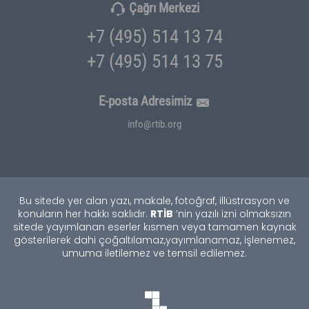
Çağrı Merkezi
+7 (495) 514 13 74
+7 (495) 514 13 75
E-posta Adresimiz
info@rtib.org
Bu sitede yer alan yazı, makale, fotoğraf, illüstrasyon ve
RTİB
konuların her hakkı saklıdır.
’nin yazılı izni olmaksızın
sitede yayımlanan eserler kısmen veya tamamen kaynak
gösterilerek dahi çoğaltılamaz,
yayımlanamaz, işlenemez,
umuma iletilemez ve temsil edilemez.
TEKNOBURSA