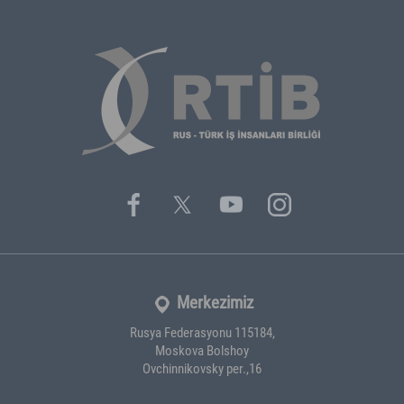
Merkezimiz
Rusya Federasyonu 115184,
Moskova Bolshoy
Ovchinnikovsky per.,16