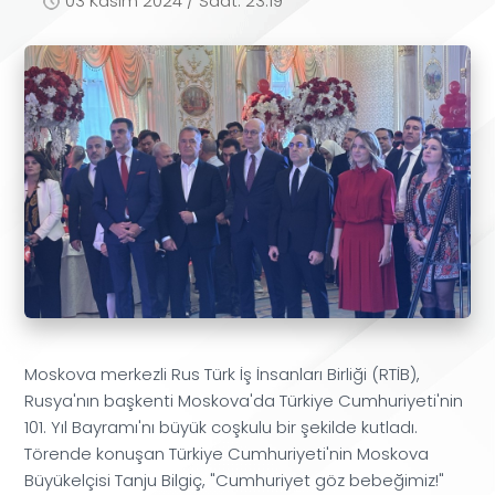
03 Kasım 2024 / Saat: 23:19
Moskova merkezli Rus Türk İş İnsanları Birliği (RTİB),
Rusya'nın başkenti Moskova'da Türkiye Cumhuriyeti'nin
101. Yıl Bayramı'nı büyük coşkulu bir şekilde kutladı.
Törende konuşan Türkiye Cumhuriyeti'nin Moskova
Büyükelçisi Tanju Bilgiç, "Cumhuriyet göz bebeğimiz!"