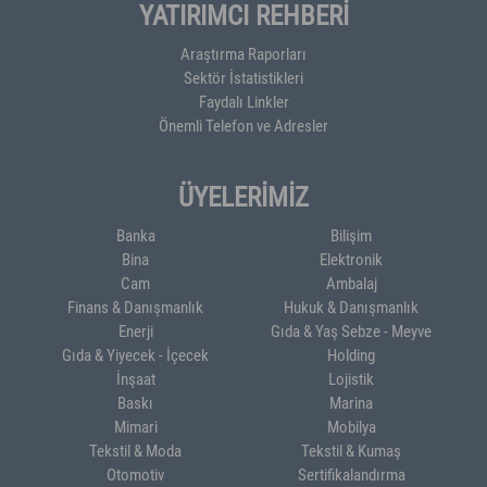
YATIRIMCI REHBERİ
Araştırma Raporları
Sektör İstatistikleri
Faydalı Linkler
Önemli Telefon ve Adresler
ÜYELERİMİZ
Banka
Bilişim
Bina
Elektronik
Cam
Ambalaj
Finans & Danışmanlık
Hukuk & Danışmanlık
Enerji
Gıda & Yaş Sebze - Meyve
Gıda & Yiyecek - İçecek
Holding
İnşaat
Lojistik
Baskı
Marina
Mimari
Mobilya
Tekstil & Moda
Tekstil & Kumaş
Otomotiv
Sertifikalandırma