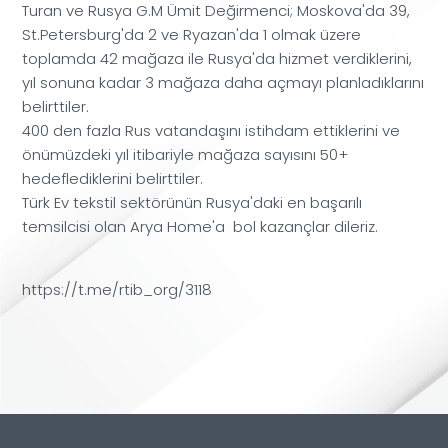
Turan ve Rusya G.M Ümit Değirmenci; Moskova'da 39,
St.Petersburg'da 2 ve Ryazan'da 1 olmak üzere
toplamda 42 mağaza ile Rusya'da hizmet verdiklerini,
yıl sonuna kadar 3 mağaza daha açmayı planladıklarını
belirttiler.
400 den fazla Rus vatandaşını istihdam ettiklerini ve
önümüzdeki yıl itibariyle mağaza sayısını 50+
hedeflediklerini belirttiler.
Türk Ev tekstil sektörünün Rusya'daki en başarılı
temsilcisi olan Arya Home'a bol kazançlar dileriz.
https://t.me/rtib_org/3118