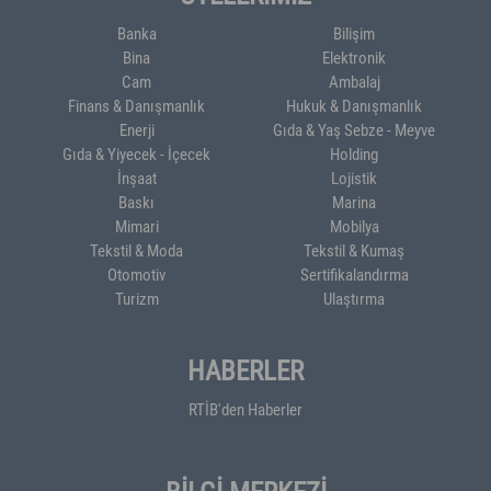
Banka
Bilişim
Bina
Elektronik
Cam
Ambalaj
Finans & Danışmanlık
Hukuk & Danışmanlık
Enerji
Gıda & Yaş Sebze - Meyve
Gıda & Yiyecek - İçecek
Holding
İnşaat
Lojistik
Baskı
Marina
Mimari
Mobilya
Tekstil & Moda
Tekstil & Kumaş
Otomotiv
Sertifikalandırma
Turizm
Ulaştırma
HABERLER
RTİB'den Haberler