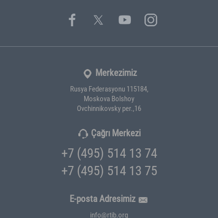
Merkezimiz
Rusya Federasyonu 115184,
Moskova Bolshoy
Ovchinnikovsky per.,16
Çağrı Merkezi
+7 (495) 514 13 74
+7 (495) 514 13 75
E-posta Adresimiz
info@rtib.org