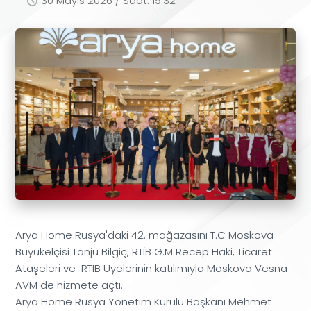
30 Mayıs 2026 / Saat: 19:32
Arya Home Rusya'daki 42. mağazasını T.C Moskova
Büyükelçisi Tanju Bilgiç, RTİB G.M Recep Haki, Ticaret
Ataşeleri ve RTİB Üyelerinin katılımıyla Moskova Vesna
AVM de hizmete açtı.
Arya Home Rusya Yönetim Kurulu Başkanı Mehmet