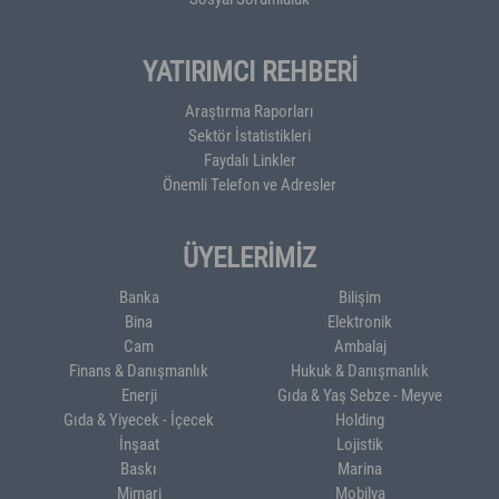
YATIRIMCI REHBERİ
Araştırma Raporları
Sektör İstatistikleri
Faydalı Linkler
Önemli Telefon ve Adresler
ÜYELERİMİZ
Banka
Bilişim
Bina
Elektronik
Cam
Ambalaj
Finans & Danışmanlık
Hukuk & Danışmanlık
Enerji
Gıda & Yaş Sebze - Meyve
Gıda & Yiyecek - İçecek
Holding
İnşaat
Lojistik
Baskı
Marina
Mimari
Mobilya