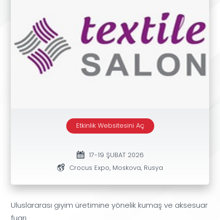
Etkinlik Websitesini Aç
17-19 ŞUBAT 2026
Crocus Expo, Moskova, Rusya
Uluslararası giyim üretimine yönelik kumaş ve aksesuar
fuarı