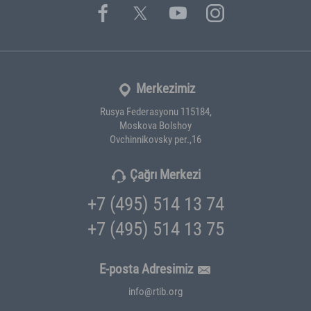
Merkezimiz
Rusya Federasyonu 115184,
Moskova Bolshoy
Ovchinnikovsky per.,16
Çağrı Merkezi
+7 (495) 514 13 74
+7 (495) 514 13 75
E-posta Adresimiz
info@rtib.org