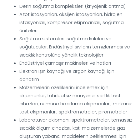
Derin soğutma kompleksleri (kriyojenik arıtma)
Azot istasyonları, oksijen istasyonları, hidrojen
istasyonları, kompresör ekipmanları, soğutma
üniteleri
Soğutma sistemleri: soğutma kuleleri ve
soğutucular. Endüstriyel sıvıların temizlenmesi ve
sıcaklık kontrolüne yönelik teknolojiler
Endüstriyel çamaşır makineleri ve hatları
Elektron ışın kaynağı ve argon kaynağı için
donatım
Malzemelerin özelliklerini incelemek için
ekipmanlar, tahribatsız muayene: sertlik test
cihazları, numune hazırlama ekipmanları, mekanik
test ekipmanları, spektrometreler, pirometreler
Laboratuvar ekipmanı: spektrometreler, temassız
sıcaklık ölçüm cihazları, katı malzemelerde gaz
oluşturan yabancı maddelerin belirlenmesi için