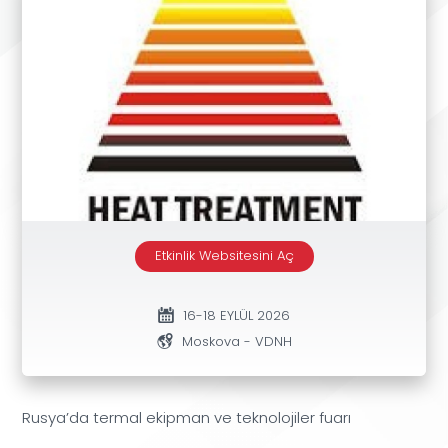
Etkinlik Websitesini Aç
16-18 EYLÜL 2026
Moskova - VDNH
Rusya’da termal ekipman ve teknolojiler fuarı