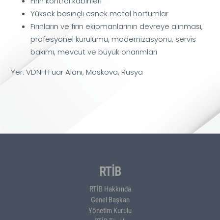
Fırın kontrol kabinleri
Yüksek basınçlı esnek metal hortumlar
Fırınların ve fırın ekipmanlarının devreye alınması,
profesyonel kurulumu, modernizasyonu, servis
bakımı, mevcut ve büyük onarımları
Yer: VDNH Fuar Alanı, Moskova, Rusya
RTİB
RTİB Hakkında
Genel Başkan
Yönetim Kurulu