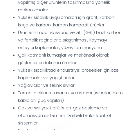
yapılmış diğer ürünlerin taşınmasına yönelik
mekanizmalar
Yüksek sıcaklık uygulamaları için grafit, karbon
keçe ve karbon-karbon kompozit ürünler
Ürünlerin modifikasyonu ve zift (GRL) bazlı karbon
ve fenolik reçinelerle sıkıştırılması, kaymayı
önleyici kaplamalar, yüzey laminasyonu
Çok katmanlı kumaşlar ve mekânsal olarak
güçlendirici dokuma ürünler
Yüksek sıcaklıktaki endüstriyel prosesler için özel
kaplamalar ve yapıştırıcılar
Yağlayıcılar ve teknik sıvılar
Termal blokların tasarımı ve üretimi (ısıtıcılar, akım
kabloları, güç yapıları)
Gaz ve sıvı yakıt brülörleri, gaz besleme ve
otomasyon sistemleri. Darbeli brülör kontrol
sistemleri