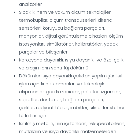
analizörler
Sıcaklık, nem ve vakum ölçüm teknolojileri:
termokupllar, ölçüm transdüserleri, direnç
sensörleri, koruyucu bağlantı parçaları,
manşonlar, dijital görüntüleme cihazları, ölçüm
istasyonları, simülatörler, kalibratörler, yedek
parçalar ve bileşenler
Korozyona dayanıklı, ısıya dayanıklı ve özel çelik
ve alaşımların santrifüj dökümü
Dökümler ısıya dayanıklı çelikten yapılmıştır. Isıl
işlem için fırın ekipmanları ve teknolojik
ekipmanlar: geri kazanıcılar, paletler, ızgaralar,
sepetler, destekler, bağlantı parçaları,
çarklar, radyant tüpler, imbikler, silindirler vb. her
türlü fırın için
Isıtılmış metalin, fırın içi fanların, reküperatörlerin,
muflaların ve ısıya dayanıklı malzemelerden