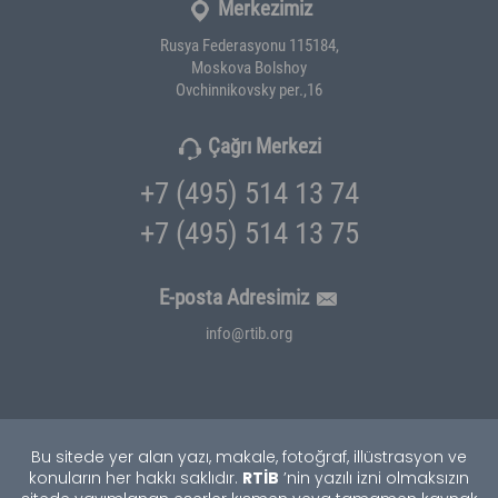
Merkezimiz
Rusya Federasyonu 115184,
Moskova Bolshoy
Ovchinnikovsky per.,16
Çağrı Merkezi
+7 (495) 514 13 74
+7 (495) 514 13 75
E-posta Adresimiz
info@rtib.org
Bu sitede yer alan yazı, makale, fotoğraf, illüstrasyon ve
RTİB
konuların her hakkı saklıdır.
’nin yazılı izni olmaksızın