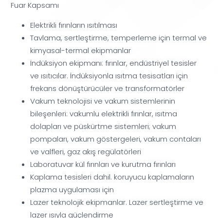
Fuar Kapsamı
Elektrikli fırınların ısıtılması
Tavlama, sertleştirme, temperleme için termal ve
kimyasal-termal ekipmanlar
İndüksiyon ekipmanı: fırınlar, endüstriyel tesisler
ve ısıtıcılar. İndüksiyonla ısıtma tesisatları için
frekans dönüştürücüler ve transformatörler
Vakum teknolojisi ve vakum sistemlerinin
bileşenleri: vakumlu elektrikli fırınlar, ısıtma
dolapları ve püskürtme sistemleri; vakum
pompaları, vakum göstergeleri, vakum contaları
ve valfleri, gaz akış regülatörleri
Laboratuvar kül fırınları ve kurutma fırınları
Kaplama tesisleri dahil. koruyucu kaplamaların
plazma uygulaması için
Lazer teknolojik ekipmanlar. Lazer sertleştirme ve
lazer ısıyla güçlendirme