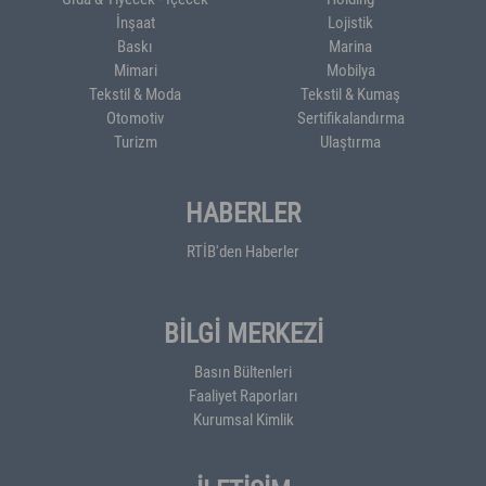
İnşaat
Lojistik
Baskı
Marina
Mimari
Mobilya
Tekstil & Moda
Tekstil & Kumaş
Otomotiv
Sertifikalandırma
Turizm
Ulaştırma
HABERLER
RTİB'den Haberler
BİLGİ MERKEZİ
Basın Bültenleri
Faaliyet Raporları
Kurumsal Kimlik