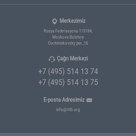
Merkezimiz
Rusya Federasyonu 115184,
Moskova Bolshoy
Ovchinnikovsky per.,16
Çağrı Merkezi
+7 (495) 514 13 74
+7 (495) 514 13 75
E-posta Adresimiz
info@rtib.org