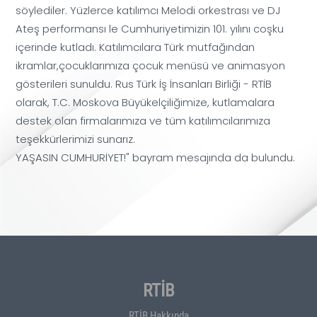
söylediler. Yüzlerce katılımcı Melodi orkestrası ve DJ
Ateş performansı le Cumhuriyetimizin 101. yılını coşku
içerinde kutladı. Katılımcılara Türk mutfağından
ikramlar,çocuklarımıza çocuk menüsü ve animasyon
gösterileri sunuldu. Rus Türk İş İnsanları Birliği - RTİB
olarak, T.C. Moskova Büyükelçiliğimize, kutlamalara
destek olan firmalarımıza ve tüm katılımcılarımıza
teşekkürlerimizi sunarız.
YAŞASIN CUMHURİYET!" bayram mesajında da bulundu.
RTİB
RTİB Hakkında