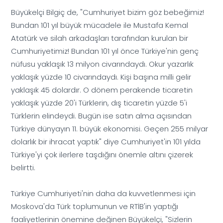
Büyükelçi Bilgiç de, "Cumhuriyet bizim göz bebeğimiz!
Bundan 101 yıl büyük mücadele ile Mustafa Kemal
Atatürk ve silah arkadaşları tarafından kurulan bir
Cumhuriyetimiz! Bundan 101 yıl önce Türkiye'nin genç
nüfusu yaklaşık 13 milyon civarındaydı. Okur yazarlık
yaklaşık yüzde 10 civarındaydı. Kişi başına milli gelir
yaklaşık 45 dolardır. O dönem perakende ticaretin
yaklaşık yüzde 20'i Türklerin, dış ticaretin yüzde 5'i
Türklerin elindeydi. Bugün ise satın alma açısından
Türkiye dünyayın 11. büyük ekonomisi. Geçen 255 milyar
dolarlık bir ihracat yaptık" diye Cumhuriyet'in 101 yılda
Türkiye'yi çok ilerlere taşdığını önemle altını çizerek
belirtti.
Türkiye Cumhuriyeti'nin daha da kuvvetlenmesi için
Moskova'da Türk toplumunun ve RTİB'in yaptığı
faaliyetlerinin önemine değinen Büyükelçi, "Sizlerin