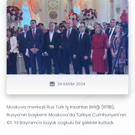
24 KASIM 2024
Moskova merkezli Rus Türk İş İnsanları Birliği (RTİB),
Rusya'nın başkenti Moskova'da Türkiye Cumhuriyeti'nin
101. Yıl Bayramı'nı büyük coşkulu bir şekilde kutladı.