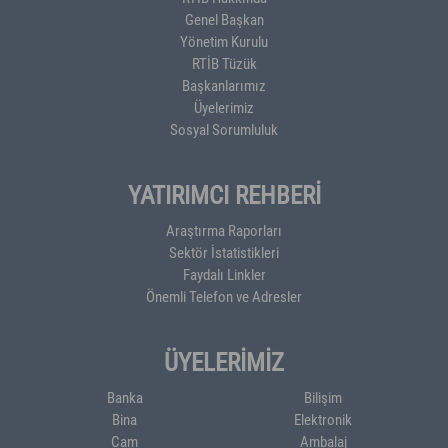
Genel Başkan
Yönetim Kurulu
RTİB Tüzük
Başkanlarımız
Üyelerimiz
Sosyal Sorumluluk
YATIRIMCI REHBERİ
Araştırma Raporları
Sektör İstatistikleri
Faydalı Linkler
Önemli Telefon ve Adresler
ÜYELERİMİZ
Banka
Bilişim
Bina
Elektronik
Cam
Ambalaj