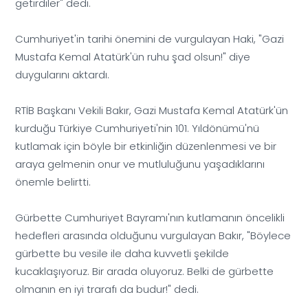
getirdiler" dedi.
Cumhuriyet'in tarihi önemini de vurgulayan Haki, "Gazi
Mustafa Kemal Atatürk'ün ruhu şad olsun!" diye
duygularını aktardı.
RTİB Başkanı Vekili Bakır, Gazi Mustafa Kemal Atatürk'ün
kurduğu Türkiye Cumhuriyeti'nin 101. Yıldönümü'nü
kutlamak için böyle bir etkinliğin düzenlenmesi ve bir
araya gelmenin onur ve mutluluğunu yaşadıklarını
önemle belirtti.
Gürbette Cumhuriyet Bayramı'nın kutlamanın öncelikli
hedefleri arasında olduğunu vurgulayan Bakır, "Böylece
gürbette bu vesile ile daha kuvvetli şekilde
kucaklaşıyoruz. Bir arada oluyoruz. Belki de gürbette
olmanın en iyi trarafı da budur!" dedi.