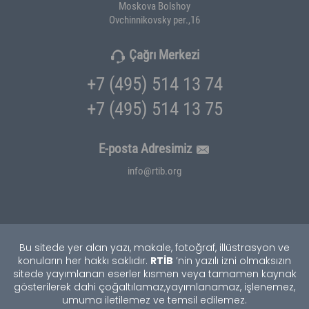
Moskova Bolshoy
Ovchinnikovsky per.,16
Çağrı Merkezi
+7 (495) 514 13 74
+7 (495) 514 13 75
E-posta Adresimiz
info@rtib.org
Bu sitede yer alan yazı, makale, fotoğraf, illüstrasyon ve
RTİB
konuların her hakkı saklıdır.
’nin yazılı izni olmaksızın
sitede yayımlanan eserler kısmen veya tamamen kaynak
gösterilerek dahi çoğaltılamaz,
yayımlanamaz, işlenemez,
umuma iletilemez ve temsil edilemez.