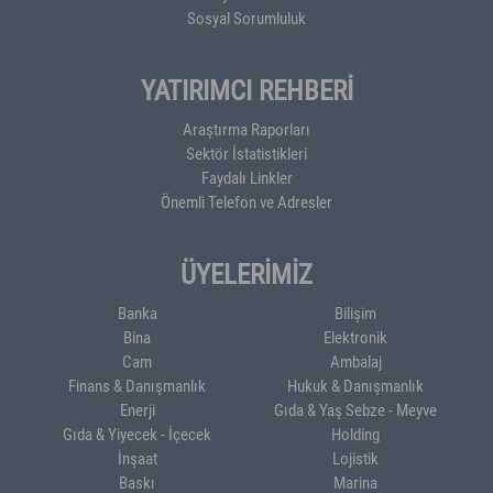
Sosyal Sorumluluk
YATIRIMCI REHBERİ
Araştırma Raporları
Sektör İstatistikleri
Faydalı Linkler
Önemli Telefon ve Adresler
ÜYELERİMİZ
Banka
Bilişim
Bina
Elektronik
Cam
Ambalaj
Finans & Danışmanlık
Hukuk & Danışmanlık
Enerji
Gıda & Yaş Sebze - Meyve
Gıda & Yiyecek - İçecek
Holding
İnşaat
Lojistik
Baskı
Marina