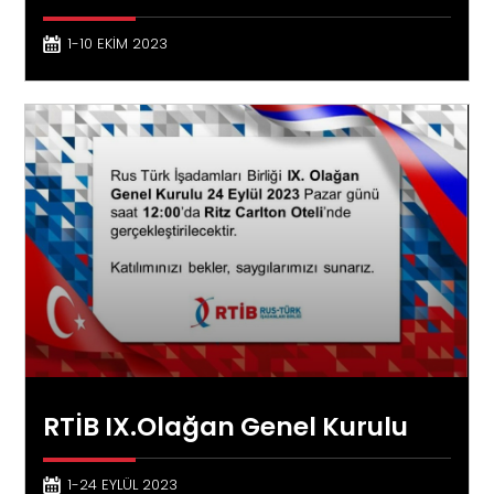
1-10 EKİM 2023
RTİB IX.Olağan Genel Kurulu
1-24 EYLÜL 2023