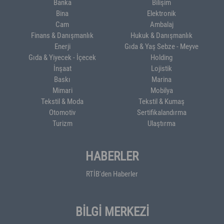
Banka
Bilişim
Bina
Elektronik
Cam
Ambalaj
Finans & Danışmanlık
Hukuk & Danışmanlık
Enerji
Gıda & Yaş Sebze - Meyve
Gıda & Yiyecek - İçecek
Holding
İnşaat
Lojistik
Baskı
Marina
Mimari
Mobilya
Tekstil & Moda
Tekstil & Kumaş
Otomotiv
Sertifikalandırma
Turizm
Ulaştırma
HABERLER
RTİB'den Haberler
BİLGİ MERKEZİ