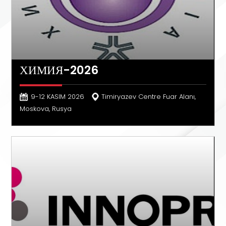
ХИМИЯ-2026
9-12 KASIM 2026
Timiryazev Centre Fuar Alanı,
Moskova, Rusya