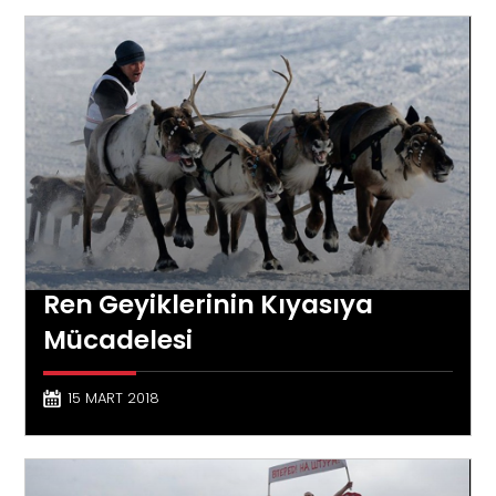
Ren Geyiklerinin Kıyasıya
Mücadelesi
15 MART 2018