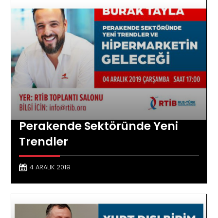
Perakende Sektöründe Yeni
Trendler
4 ARALIK 2019