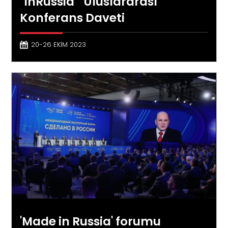
"InRussia" Uluslararası
Konferans Daveti
20-26 EKİM 2023
'Made in Russia' forumu