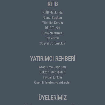
RTİB
RTİB Hakkında
Genel Başkan
Yönetim Kurulu
RTİB Tüzük
Başkanlarımız
Üyelerimiz
Sosyal Sorumluluk
YATIRIMCI REHBERİ
Araştırma Raporları
Sektör İstatistikleri
Faydalı Linkler
Önemli Telefon ve Adresler
ÜYELERİMİZ