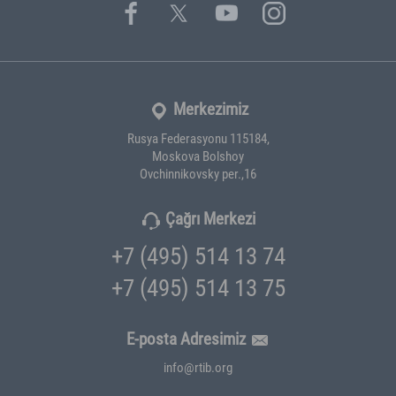
Merkezimiz
Rusya Federasyonu 115184,
Moskova Bolshoy
Ovchinnikovsky per.,16
Çağrı Merkezi
+7 (495) 514 13 74
+7 (495) 514 13 75
E-posta Adresimiz
info@rtib.org