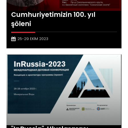
Cumhuriyetimizin 100. yıl
şöleni
25-29 EKİM 2023