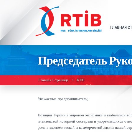
Председатель 
Главная Страница
RTIB
›
Уважаемые предприниматели,