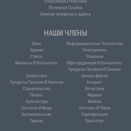
Отраслевая статистика
Полезные Ссылки
Важные телефоны и адреса
НАШИ ЧЛЕНЫ
Банк
Информационные Технологии
Здание
Электроника
Стекло
Упаковка
Финансы И Консалтинг
Юриспруденция И Консалтинг
Продукты Питания И Свежие
Энергетика
Овощи-фрукты
Продукты Питания И Напитки
Холдинг
Строительство
Логистика
Печать
Марина
Архитектура
Мебель
Текстиль И Мода
Текстиль И Ткани
Автомобильная
Сертификация
Туризм
Транспорт