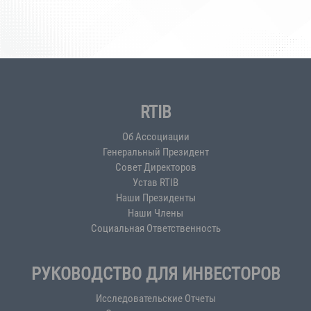
RTIB
Об Ассоциации
Генеральный Президент
Совет Директоров
Устав RTIB
Наши Президенты
Наши Члены
Социальная Ответственность
РУКОВОДСТВО ДЛЯ ИНВЕСТОРОВ
Исследовательские Отчеты