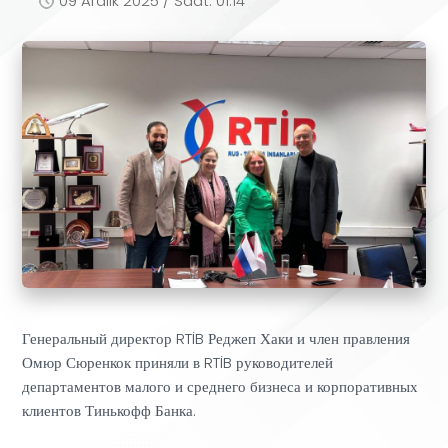
09 Aralık 2025 / Saat: 01:14
Генеральный директор RTİB Реджеп Хаки и член правления
Омюр Сюренкок приняли в RTİB руководителей
департаментов малого и среднего бизнеса и корпоративных
клиентов Тинькофф Банка.