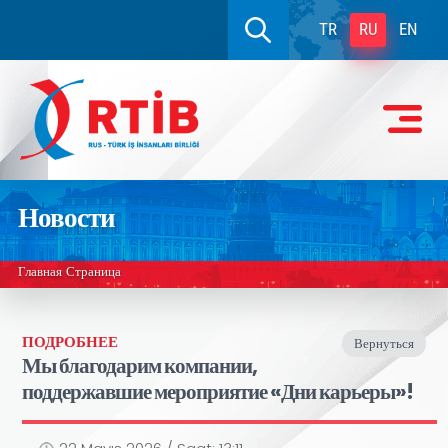
TR
RU
EN
Новости
Главная Страница
ПОДРОБНЕЕ
Вернуться
Мы благодарим компании,
поддержавшие мероприятие «Дни карьеры»!