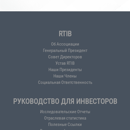
RTIB
Об Ассоциации
Генеральный Президент
Совет Директоров
Устав RTIB
Наши Президенты
Наши Члены
Социальная Ответственность
РУКОВОДСТВО ДЛЯ ИНВЕСТОРОВ
Исследовательские Отчеты
Отраслевая статистика
Полезные Ссылки