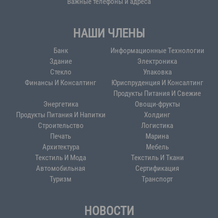
Важные телефоны и адреса
НАШИ ЧЛЕНЫ
Банк
Информационные Технологии
Здание
Электроника
Стекло
Упаковка
Финансы И Консалтинг
Юриспруденция И Консалтинг
Продукты Питания И Свежие
Энергетика
Овощи-фрукты
Продукты Питания И Напитки
Холдинг
Строительство
Логистика
Печать
Марина
Архитектура
Мебель
Текстиль И Мода
Текстиль И Ткани
Автомобильная
Сертификация
Туризм
Транспорт
НОВОСТИ