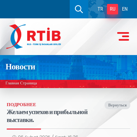
TR
RU
EN
Новости
Главная Страница
ПОДРОБНЕЕ
Вернуться
Желаем успехов и прибыльной
выставки.