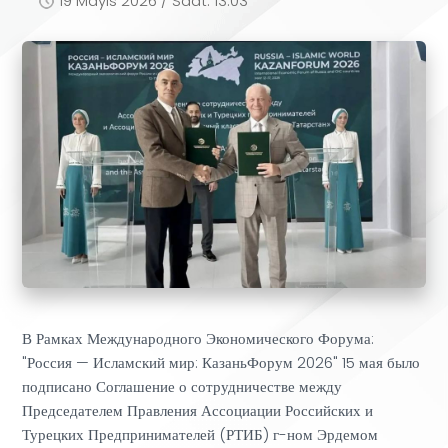
19 Mayıs 2026 / Saat: 13:03
В Рамках Международного Экономического Форума:
"Россия — Исламский мир: КазаньФорум 2026" 15 мая было
подписано Соглашение о сотрудничестве между
Председателем Правления Ассоциации Российских и
Турецких Предпринимателей (РТИБ) г-ном Эрдемом