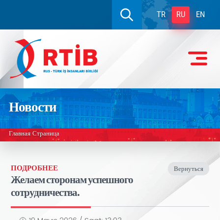
TR
RU
EN
Новости
Главная Страница
ПОДРОБНЕЕ
Вернуться
Желаем сторонам успешного
сотрудничества.