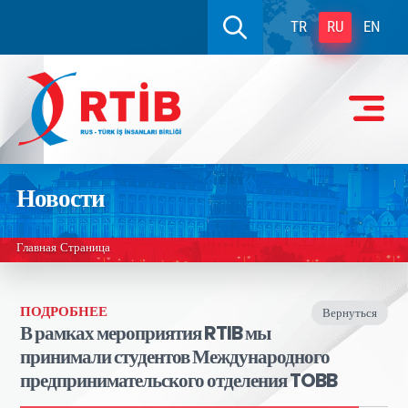
TR
RU
EN
Новости
Главная Страница
ПОДРОБНЕЕ
Вернуться
В рамках мероприятия RTIB мы
принимали студентов Международного
предпринимательского отделения TOBB