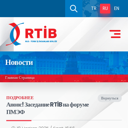
TR
RU
EN
Новости
Главная Страница
ПОДРОБНЕЕ
Вернуться
Анонс! Заседание RTİB на форуме
ПМЭФ