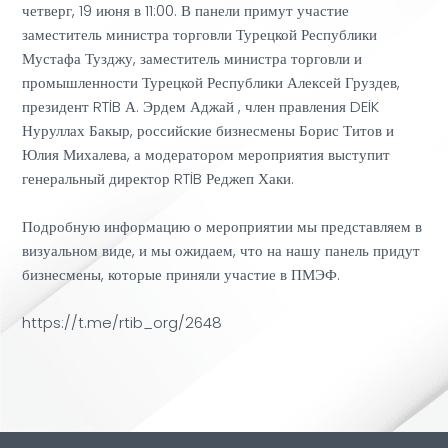
четверг, 19 июня в 11:00. В панели примут участие
заместитель министра торговли Турецкой Республики
Мустафа Тузджу, заместитель министра торговли и
промышленности Турецкой Республики Алексей Груздев,
президент RTİB А. Эрдем Аджай , член правления DEİK
Нуруллах Бакыр, российские бизнесмены Борис Титов и
Юлия Михалева, а модератором мероприятия выступит
генеральный директор RTİB Реджеп Хаки.
Подробную информацию о мероприятии мы представляем в
визуальном виде, и мы ожидаем, что на нашу панель придут
бизнесмены, которые приняли участие в ПМЭФ.
https://t.me/rtib_org/2648