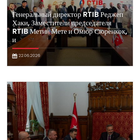
Генеральный директор RTIB Реджеп
Хаки, Заместители председателя
RTIB Метин Мете и Омюр Сюренкок,
и
22.06.2026