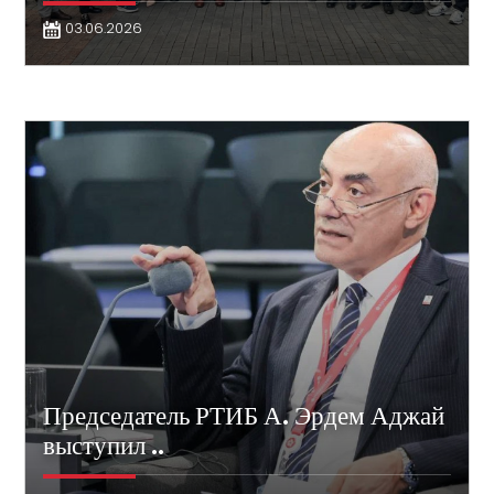
03.06.2026
Председатель РТИБ А. Эрдем Аджай
выступил ..