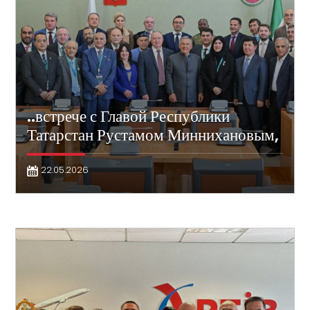
..встрече с Главой Республики
Татарстан Рустамом Миннихановым,
22.05.2026