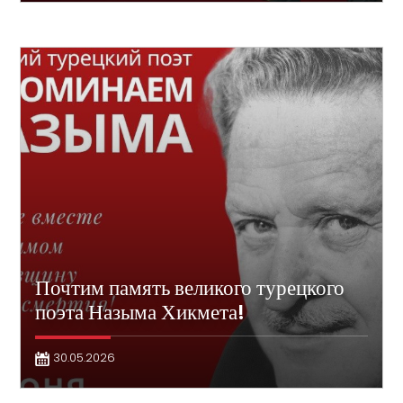
Почтим память великого турецкого
поэта Назыма Хикмета!
30.05.2026