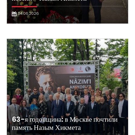
04.06.2026
63-я годовщина: в Москве почтили
память Назым Хикмета