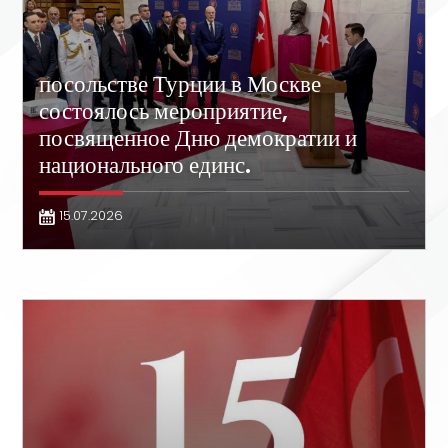
посольстве Турции в Москве
состоялось мероприятие,
посвященное Дню демократии и
национального единс.
15.07.2026