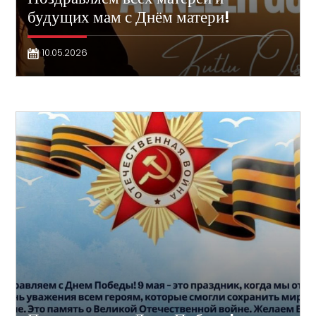
будущих мам с Днём матери!
10.05.2026