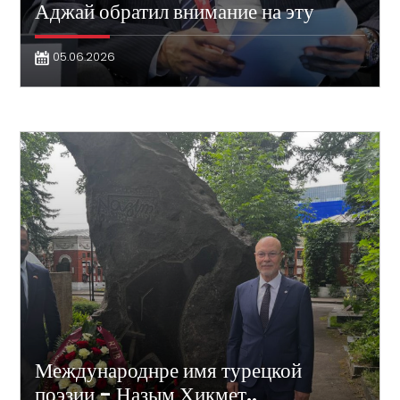
Аджай обратил внимание на эту
05.06.2026
Международнре имя турецкой
поэзии - Назым Хикмет..