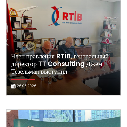
Член правления RTİB, генеральный
директор TT Consulting Джем
Тезельман выступил
26.05.2026