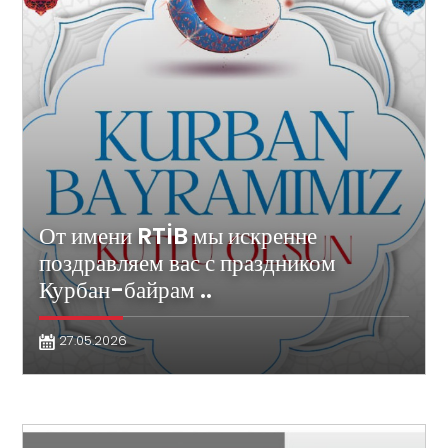
От имени RTİB мы искренне
поздравляем вас с праздником
Курбан-байрам ..
27.05.2026