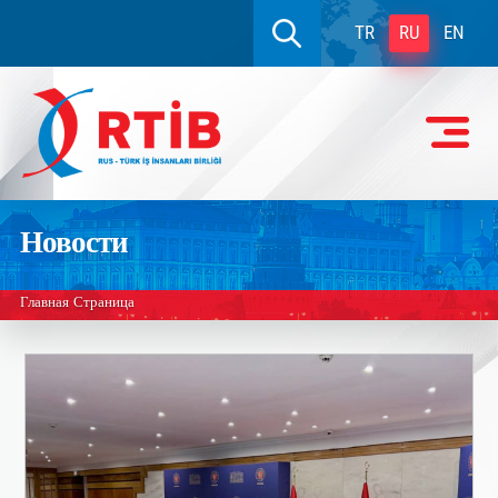
TR
RU
EN
Новости
Главная Страница