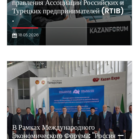
правления Ассоциации Российских и
Турецких предпринимателей (RTIB)
.
18.05.2026
В Рамках Международного
Экономического Форума: "Россия —