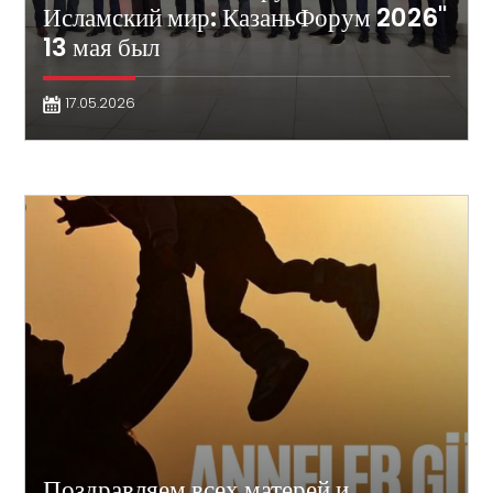
Исламский мир: КазаньФорум 2026"
13 мая был
17.05.2026
Поздравляем всех матерей и