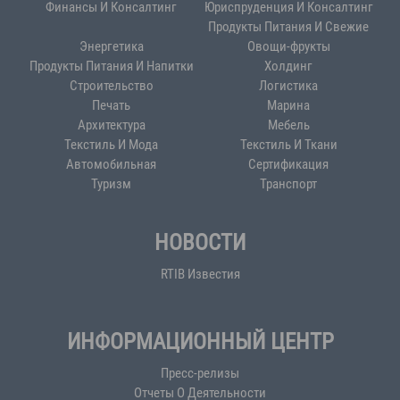
Финансы И Консалтинг
Юриспруденция И Консалтинг
Продукты Питания И Свежие
Энергетика
Овощи-фрукты
Продукты Питания И Напитки
Холдинг
Строительство
Логистика
Печать
Марина
Архитектура
Мебель
Текстиль И Мода
Текстиль И Ткани
Автомобильная
Сертификация
Туризм
Транспорт
НОВОСТИ
RTIB Известия
ИНФОРМАЦИОННЫЙ ЦЕНТР
Пресс-релизы
Отчеты О Деятельности