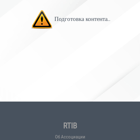
Подготовка контента...
RTIB
Об Ассоциации