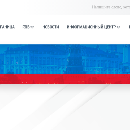
ГЛАВНАЯ СТРАНИЦА
RTIB
НОВОСТИ
ИНФОРМАЦИ
ентр