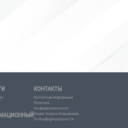
а...
НОВОСТИ
КОНТАКТЫ