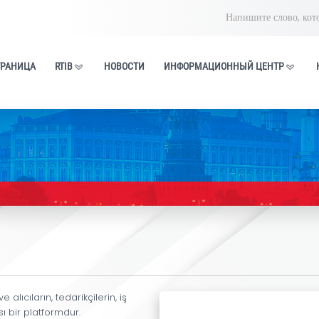
ГЛАВНАЯ СТРАНИЦА
RTIB
НОВОСТИ
ИНФОРМАЦИ
ентр