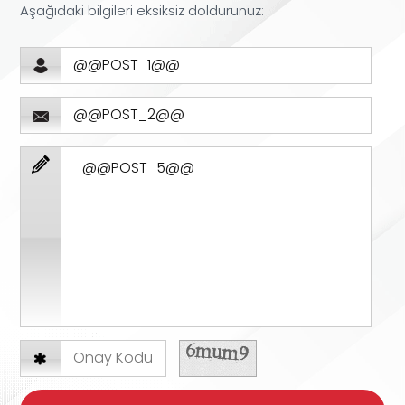
Aşağıdaki bilgileri eksiksiz doldurunuz: