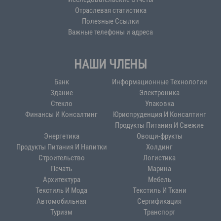
Отраслевая статистика
Полезные Ссылки
Важные телефоны и адреса
НАШИ ЧЛЕНЫ
Банк
Информационные Технологии
Здание
Электроника
Стекло
Упаковка
Финансы И Консалтинг
Юриспруденция И Консалтинг
Продукты Питания И Свежие
Энергетика
Овощи-фрукты
Продукты Питания И Напитки
Холдинг
Строительство
Логистика
Печать
Марина
Архитектура
Мебель
Текстиль И Мода
Текстиль И Ткани
Автомобильная
Сертификация
Туризм
Транспорт