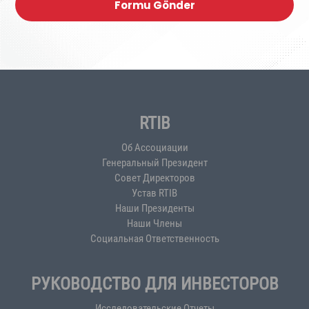
Formu Gönder
RTIB
Об Ассоциации
Генеральный Президент
Совет Директоров
Устав RTIB
Наши Президенты
Наши Члены
Социальная Ответственность
РУКОВОДСТВО ДЛЯ ИНВЕСТОРОВ
Исследовательские Отчеты